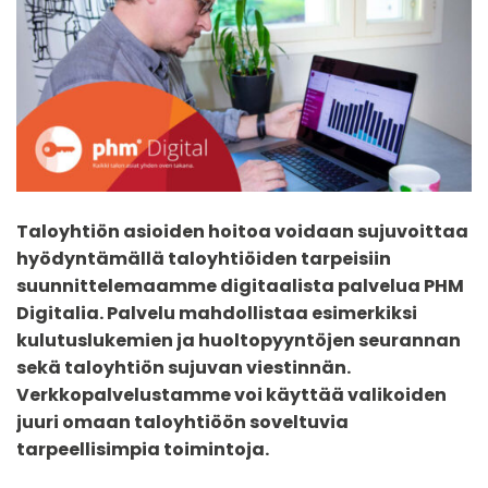
Taloyhtiön asioiden hoitoa voidaan sujuvoittaa
hyödyntämällä taloyhtiöiden tarpeisiin
suunnittelemaamme digitaalista palvelua PHM
Digitalia. Palvelu mahdollistaa esimerkiksi
kulutuslukemien ja huoltopyyntöjen seurannan
sekä taloyhtiön sujuvan viestinnän.
Verkkopalvelustamme voi käyttää valikoiden
juuri omaan taloyhtiöön soveltuvia
tarpeellisimpia toimintoja.