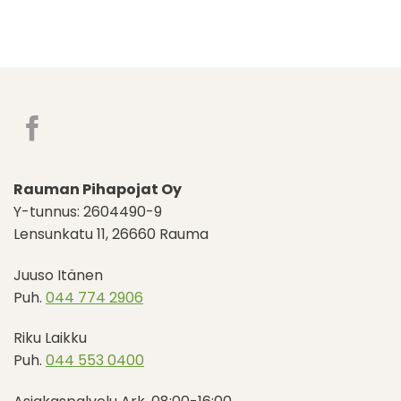
Rauman Pihapojat Oy
Y-tunnus: 2604490-9
Lensunkatu 11, 26660 Rauma
Juuso Itänen
Puh.
044 774 2906
Riku Laikku
Puh.
044 553 0400