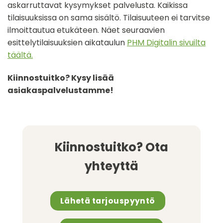
askarruttavat kysymykset palvelusta. Kaikissa
tilaisuuksissa on sama sisältö. Tilaisuuteen ei tarvitse
ilmoittautua etukäteen. Näet seuraavien
esittelytilaisuuksien aikataulun
PHM Digitalin sivuilta
täältä.
Kiinnostuitko? Kysy lisää
asiakaspalvelustamme!
Kiinnostuitko? Ota
yhteyttä
Lähetä tarjouspyyntö