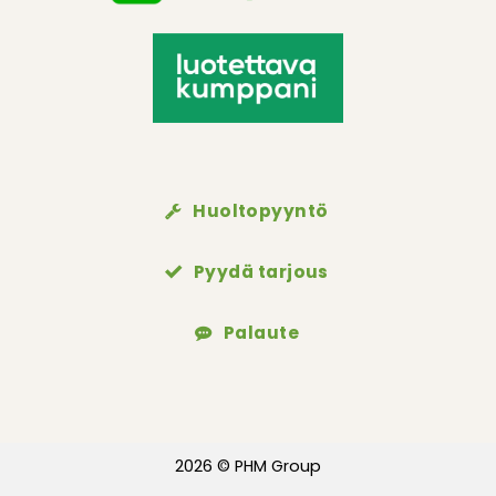
Huoltopyyntö
Pyydä tarjous
Palaute
2026 © PHM Group